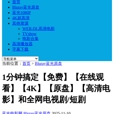
首页
Bluray蓝光原盘
蓝光1080P
4K超高清
其他资源
WEB-DL高清电影
TVshow
电影合集
高清播放器
字幕下载
当前位置：
首页
>
Bluray蓝光原盘
1分钟搞定【免费】【在线观
看】【4K】【原盘】【高清电
影】和全网电视剧/短剧
蓝光电影网
Bluray蓝光原盘
2025-11-10