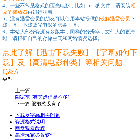
4、一些不常见格式的蓝光电影，比如.m2ts的文件，请安装
相
应的播放器
再进行观看。
5、没有迅雷会员的朋友可以使用本站提供的
破解迅雷会员
下
载工具，下载蓝光电影的必备工具。
6、本站大部分资源有多版本，同样的分辨率，文件大的更清
晰，请根据自己的存储空间和网络情况选择。
点此了解【迅雷下载失败】【字幕如何下
载】及【高清电影种类】等相关问题
Q&A
类型：
上一篇
阖家辣 [有笑点但是不多]
下一篇:很抱歉没有了
下载及字幕相关问题
资源格式说明
网盘观看教程
高清玩家必备软件