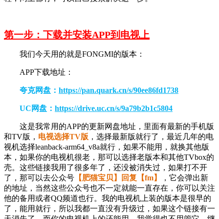
第一步：下载并安装APP到电视上
我们今天用的就是FONGMI的版本：
APP下载地址：
夸克网盘：
https://pan.quark.cn/s/90ee86fd1738
UC网盘：
https://drive.uc.cn/s/9a79b2b1c5804
这是我常用的APP的更新网盘地址，里面有最新的手机版
和TV版，
电视选择TV版
，选择最新版就行了，最近几年的电
视机选择leanback-arm64_v8a就行，如果不能用，就换其他版
本，如果你的电视机很老，那可以选择老版本和其他TVbox的
壳。这些链接我用了很多年了，还没被消失过，如果打不开
了，那可以去公众号
【肥猫宝贝】回复【fm】
，它会弹出新
的地址，当然这些公众号也不一定就能一直存在，你可以关注
他的备用或者QQ频道也行。我的电视机上装的版本是很早的
了，能用就行，所以我都一直没有升级过，如果这个链接有一
天消失了，而你的电视机上的还能用，我觉得也不用管它，继