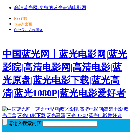
高清蓝光网-免费的蓝光高清电影网
RSS订阅
保存到桌面
Ctrl+D 加入收藏夹
中国蓝光网丨蓝光电影网|蓝光
影院|高清电影网|高清电影|蓝
光原盘|蓝光电影下载|蓝光高
清|蓝光1080P|蓝光电影爱好者
请输入搜索内容