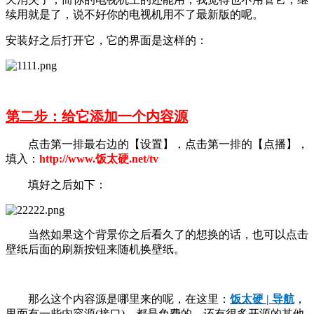
续用就是了，说不好你的电视机用不了最新版的呢。
安装好之后打开它，它的界面是这样的：
第二步：给它添加一个内容源
点击第一排最右边的【设置】，点击第一排的【点播】，
填入：
http://www.饭太硬.net/tv
填好之后如下：
当然如果这个背景你之后看久了的想换的话，也可以点击
壁纸后面的刷新按钮来随机换壁纸。
那么这个内容源是哪里来的呢，在这里：
饭太硬 | 导航
，
里面有一些内容源(接口)，都是免费的，还有很多开源的其他