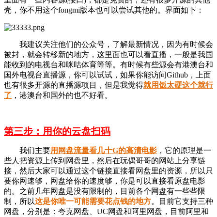
壳，你不用这个fongmi版本也可以尝试其他的。界面如下：
我建议关注他们的公众号，了解最新情况，因为有时候会
被封，就会转移新的地方，这里面也可以看直播，一般是我国
能收到的电视台和咪咕体育等等。有时候有些源会有港澳台和
国外电视台直播源，你可以试试，如果你能访问Github，上面
也有很多开源的直播源项目，但是我觉得
就用饭太硬这个就行
了
，港澳台和国外的也不好看。
第三步：用你的云盘扫码
我们主要
用网盘流量看几十G的高清电影
，它的原理是一
些人把资源上传到网盘里，然后在玩偶哥哥的网站上分享链
接，然后大家可以通过这个链接直接看网盘里的资源，所以只
要你网速够，网盘给你的速度够，你是可以直接看原盘电影
的。之前几年网盘是没有限制的，目前各个网盘有一些些限
制，所以
这是你唯一可能需要花点钱的地方
。目前它支持三种
网盘，分别是：夸克网盘、UC网盘和阿里网盘，目前阿里和