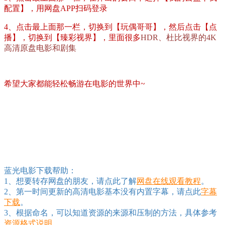
配置】，用网盘APP扫码登录
4、点击最上面那一栏，切换到【玩偶哥哥】，然后点击【点
播】，切换到【臻彩视界】，里面很多
HDR、杜比视界的4K
高清原盘电影和剧集
希望大家都能轻松畅游在电影的世界中~
蓝光电影下载帮助：
1、想要转存网盘的朋友，请点此了解
网盘在线观看教程
。
2、第一时间更新的高清电影基本没有内置字幕，请点此
字幕
下载
。
3、根据命名，可以知道资源的来源和压制的方法，具体参考
资源格式说明
。