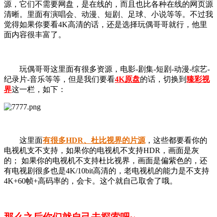
源，它们不需要网盘，是在线的，而且也比各种在线的网页源
清晰。里面有演唱会、动漫、短剧、足球、小说等等。不过我
觉得如果你要看4K高清的话，还是选择玩偶哥哥就行，他里
面内容很丰富了。
玩偶哥哥这里面有很多资源，电影-剧集-短剧-动漫-综艺-
纪录片-音乐等等，但是我们要看
4K原盘
的话，切换到
臻彩视
界
这一栏，如下：
这里面
有很多HDR、杜比视界的片源
，这些都要看你的
电视机支不支持，如果你的电视机不支持HDR，画面是灰
的； 如果你的电视机不支持杜比视界，画面是偏紫色的，还
有电视剧很多也是4K/10bit高清的，老电视机的能力是不支持
4K+60帧+高码率的，会卡。这个就自己取舍了哦。
那么之后你们就自己去探索吧~