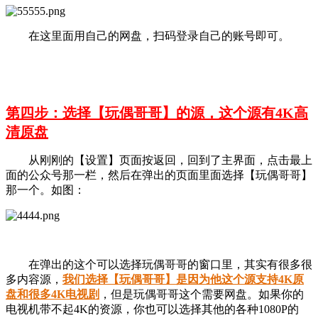
在这里面用自己的网盘，扫码登录自己的账号即可。
第四步：选择【玩偶哥哥】的源，这个源有4K高
清原盘
从刚刚的【设置】页面按返回，回到了主界面，点击最上
面的公众号那一栏，然后在弹出的页面里面选择【玩偶哥哥】
那一个。如图：
在弹出的这个可以选择玩偶哥哥的窗口里，其实有很多很
多内容源，
我们选择【
玩偶哥哥
】是因为他这个源支持4K原
盘和很多4K电视剧
，但是玩偶哥哥这个需要网盘。如果你的
电视机带不起4K的资源，你也可以选择其他的各种1080P的