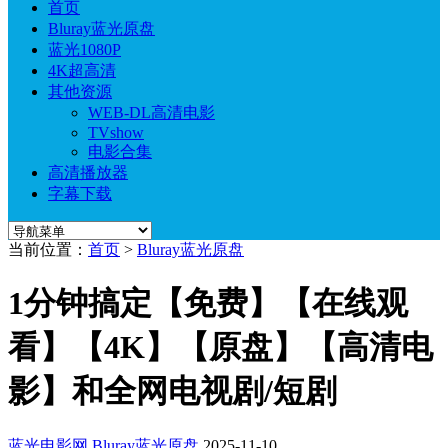
首页
Bluray蓝光原盘
蓝光1080P
4K超高清
其他资源
WEB-DL高清电影
TVshow
电影合集
高清播放器
字幕下载
当前位置：
首页
>
Bluray蓝光原盘
1分钟搞定【免费】【在线观
看】【4K】【原盘】【高清电
影】和全网电视剧/短剧
蓝光电影网
Bluray蓝光原盘
2025-11-10