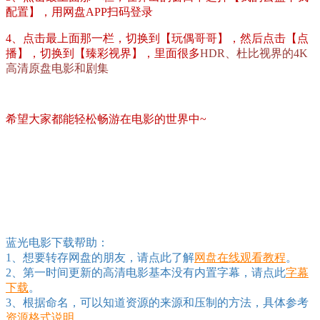
配置】，用网盘APP扫码登录
4、点击最上面那一栏，切换到【玩偶哥哥】，然后点击【点
播】，切换到【臻彩视界】，里面很多
HDR、杜比视界的4K
高清原盘电影和剧集
希望大家都能轻松畅游在电影的世界中~
蓝光电影下载帮助：
1、想要转存网盘的朋友，请点此了解
网盘在线观看教程
。
2、第一时间更新的高清电影基本没有内置字幕，请点此
字幕
下载
。
3、根据命名，可以知道资源的来源和压制的方法，具体参考
资源格式说明
。