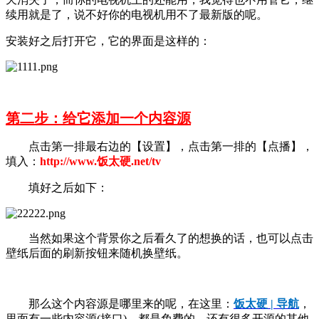
续用就是了，说不好你的电视机用不了最新版的呢。
安装好之后打开它，它的界面是这样的：
第二步：给它添加一个内容源
点击第一排最右边的【设置】，点击第一排的【点播】，
填入：
http://www.饭太硬.net/tv
填好之后如下：
当然如果这个背景你之后看久了的想换的话，也可以点击
壁纸后面的刷新按钮来随机换壁纸。
那么这个内容源是哪里来的呢，在这里：
饭太硬 | 导航
，
里面有一些内容源(接口)，都是免费的，还有很多开源的其他