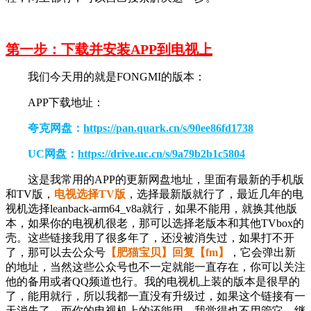
第一步：下载并安装APP到电视上
我们今天用的就是FONGMI的版本：
APP下载地址：
夸克网盘：
https://pan.quark.cn/s/90ee86fd1738
UC网盘：
https://drive.uc.cn/s/9a79b2b1c5804
这是我常用的APP的更新网盘地址，里面有最新的手机版
和TV版，
电视选择TV版
，选择最新版就行了，最近几年的电
视机选择leanback-arm64_v8a就行，如果不能用，就换其他版
本，如果你的电视机很老，那可以选择老版本和其他TVbox的
壳。这些链接我用了很多年了，还没被消失过，如果打不开
了，那可以去公众号
【肥猫宝贝】回复【fm】
，它会弹出新
的地址，当然这些公众号也不一定就能一直存在，你可以关注
他的备用或者QQ频道也行。我的电视机上装的版本是很早的
了，能用就行，所以我都一直没有升级过，如果这个链接有一
天消失了，而你的电视机上的还能用，我觉得也不用管它，继