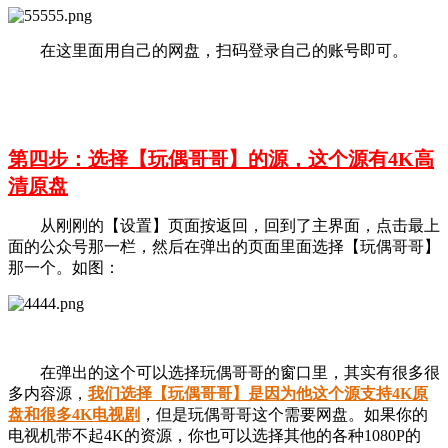
在这里面用自己的网盘，扫码登录自己的账号即可。
第四步：选择【玩偶哥哥】的源，这个源有4K高
清原盘
从刚刚的【设置】页面按返回，回到了主界面，点击最上
面的公众号那一栏，然后在弹出的页面里面选择【玩偶哥哥】
那一个。如图：
在弹出的这个可以选择玩偶哥哥的窗口里，其实有很多很
多内容源，
我们选择【
玩偶哥哥
】是因为他这个源支持4K原
盘和很多4K电视剧
，但是玩偶哥哥这个需要网盘。如果你的
电视机带不起4K的资源，你也可以选择其他的各种1080P的