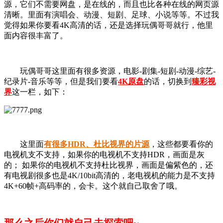
源，它们不需要网盘，是在线的，而且也比各种在线的网页源
清晰。里面有演唱会、动漫、短剧、足球、小说等等。不过我
觉得如果你要看4K高清的话，还是选择玩偶哥哥就行，他里
面内容很丰富了。
玩偶哥哥这里面有很多资源，电影-剧集-短剧-动漫-综艺-
纪录片-音乐等等，但是我们要看
4K原盘
的话，切换到
臻彩视
界
这一栏，如下：
这里面
有很多HDR、杜比视界的片源
，这些都要看你的
电视机支不支持，如果你的电视机不支持HDR，画面是灰
的； 如果你的电视机不支持杜比视界，画面是偏紫色的，还
有电视剧很多也是4K/10bit高清的，老电视机的能力是不支持
4K+60帧+高码率的，会卡。这个就自己取舍了哦。
那么之后你们就自己去探索吧~