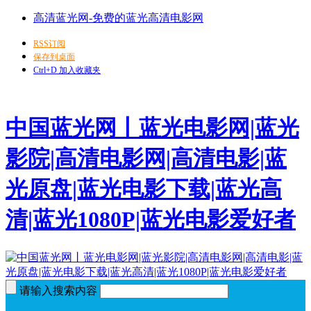
高清蓝光网-免费的蓝光高清电影网
RSS订阅
保存到桌面
Ctrl+D 加入收藏夹
中国蓝光网丨蓝光电影网|蓝光
影院|高清电影网|高清电影|蓝
光原盘|蓝光电影下载|蓝光高
清|蓝光1080P|蓝光电影爱好者
请输入搜索内容