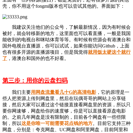
壳，你不用这个fongmi版本也可以尝试其他的。界面如下：
我建议关注他们的公众号，了解最新情况，因为有时候会
被封，就会转移新的地方，这里面也可以看直播，一般是我国
能收到的电视台和咪咕体育等等。有时候有些源会有港澳台和
国外电视台直播源，你可以试试，如果你能访问Github，上面
也有很多开源的直播源项目，但是我觉得
就用饭太硬这个就行
了
，港澳台和国外的也不好看。
第三步：用你的云盘扫码
我们主要
用网盘流量看几十G的高清电影
，它的原理是一
些人把资源上传到网盘里，然后在玩偶哥哥的网站上分享链
接，然后大家可以通过这个链接直接看网盘里的资源，所以只
要你网速够，网盘给你的速度够，你是可以直接看原盘电影
的。之前几年网盘是没有限制的，目前各个网盘有一些些限
制，所以
这是你唯一可能需要花点钱的地方
。目前它支持三种
网盘，分别是：夸克网盘、UC网盘和阿里网盘，目前阿里和