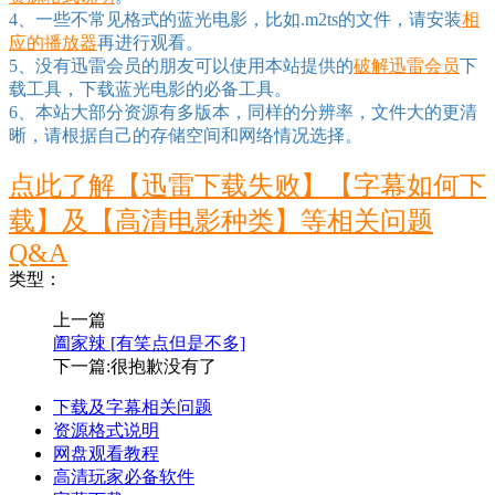
4、一些不常见格式的蓝光电影，比如.m2ts的文件，请安装
相
应的播放器
再进行观看。
5、没有迅雷会员的朋友可以使用本站提供的
破解迅雷会员
下
载工具，下载蓝光电影的必备工具。
6、本站大部分资源有多版本，同样的分辨率，文件大的更清
晰，请根据自己的存储空间和网络情况选择。
点此了解【迅雷下载失败】【字幕如何下
载】及【高清电影种类】等相关问题
Q&A
类型：
上一篇
阖家辣 [有笑点但是不多]
下一篇:很抱歉没有了
下载及字幕相关问题
资源格式说明
网盘观看教程
高清玩家必备软件