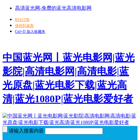
高清蓝光网-免费的蓝光高清电影网
RSS订阅
保存到桌面
Ctrl+D 加入收藏夹
中国蓝光网丨蓝光电影网|蓝光
影院|高清电影网|高清电影|蓝
光原盘|蓝光电影下载|蓝光高
清|蓝光1080P|蓝光电影爱好者
请输入搜索内容