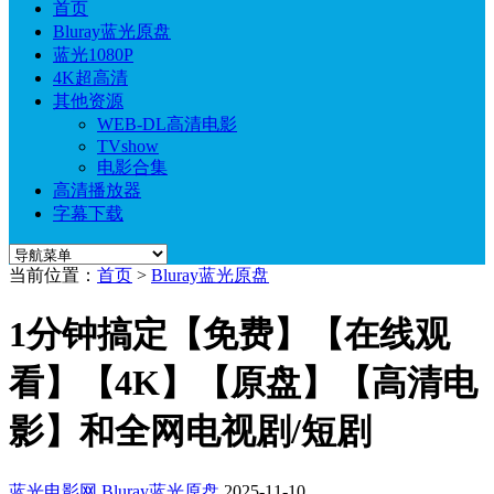
首页
Bluray蓝光原盘
蓝光1080P
4K超高清
其他资源
WEB-DL高清电影
TVshow
电影合集
高清播放器
字幕下载
当前位置：
首页
>
Bluray蓝光原盘
1分钟搞定【免费】【在线观
看】【4K】【原盘】【高清电
影】和全网电视剧/短剧
蓝光电影网
Bluray蓝光原盘
2025-11-10