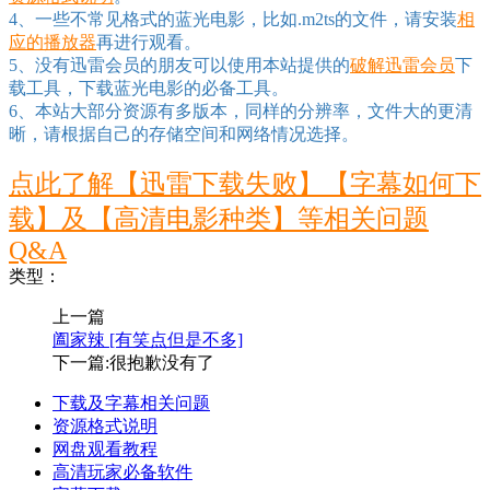
4、一些不常见格式的蓝光电影，比如.m2ts的文件，请安装
相
应的播放器
再进行观看。
5、没有迅雷会员的朋友可以使用本站提供的
破解迅雷会员
下
载工具，下载蓝光电影的必备工具。
6、本站大部分资源有多版本，同样的分辨率，文件大的更清
晰，请根据自己的存储空间和网络情况选择。
点此了解【迅雷下载失败】【字幕如何下
载】及【高清电影种类】等相关问题
Q&A
类型：
上一篇
阖家辣 [有笑点但是不多]
下一篇:很抱歉没有了
下载及字幕相关问题
资源格式说明
网盘观看教程
高清玩家必备软件