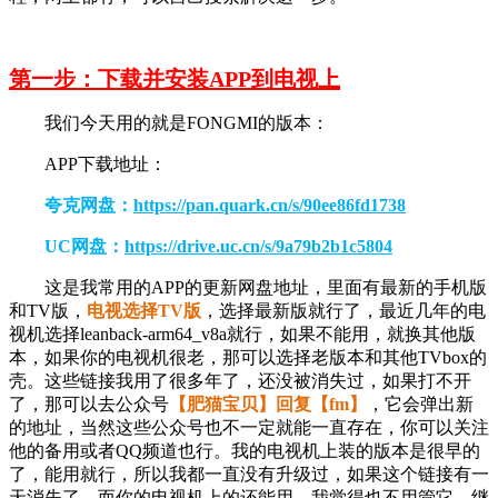
第一步：下载并安装APP到电视上
我们今天用的就是FONGMI的版本：
APP下载地址：
夸克网盘：
https://pan.quark.cn/s/90ee86fd1738
UC网盘：
https://drive.uc.cn/s/9a79b2b1c5804
这是我常用的APP的更新网盘地址，里面有最新的手机版
和TV版，
电视选择TV版
，选择最新版就行了，最近几年的电
视机选择leanback-arm64_v8a就行，如果不能用，就换其他版
本，如果你的电视机很老，那可以选择老版本和其他TVbox的
壳。这些链接我用了很多年了，还没被消失过，如果打不开
了，那可以去公众号
【肥猫宝贝】回复【fm】
，它会弹出新
的地址，当然这些公众号也不一定就能一直存在，你可以关注
他的备用或者QQ频道也行。我的电视机上装的版本是很早的
了，能用就行，所以我都一直没有升级过，如果这个链接有一
天消失了，而你的电视机上的还能用，我觉得也不用管它，继