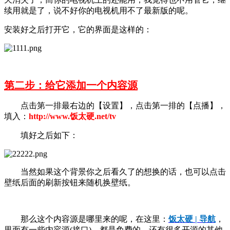
续用就是了，说不好你的电视机用不了最新版的呢。
安装好之后打开它，它的界面是这样的：
第二步：给它添加一个内容源
点击第一排最右边的【设置】，点击第一排的【点播】，
填入：
http://www.饭太硬.net/tv
填好之后如下：
当然如果这个背景你之后看久了的想换的话，也可以点击
壁纸后面的刷新按钮来随机换壁纸。
那么这个内容源是哪里来的呢，在这里：
饭太硬 | 导航
，
里面有一些内容源(接口)，都是免费的，还有很多开源的其他