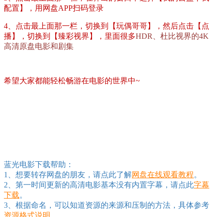
配置】，用网盘APP扫码登录
4、点击最上面那一栏，切换到【玩偶哥哥】，然后点击【点
播】，切换到【臻彩视界】，里面很多
HDR、杜比视界的4K
高清原盘电影和剧集
希望大家都能轻松畅游在电影的世界中~
蓝光电影下载帮助：
1、想要转存网盘的朋友，请点此了解
网盘在线观看教程
。
2、第一时间更新的高清电影基本没有内置字幕，请点此
字幕
下载
。
3、根据命名，可以知道资源的来源和压制的方法，具体参考
资源格式说明
。