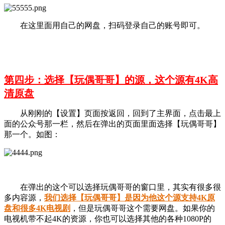
在这里面用自己的网盘，扫码登录自己的账号即可。
第四步：选择【玩偶哥哥】的源，这个源有4K高
清原盘
从刚刚的【设置】页面按返回，回到了主界面，点击最上
面的公众号那一栏，然后在弹出的页面里面选择【玩偶哥哥】
那一个。如图：
在弹出的这个可以选择玩偶哥哥的窗口里，其实有很多很
多内容源，
我们选择【
玩偶哥哥
】是因为他这个源支持4K原
盘和很多4K电视剧
，但是玩偶哥哥这个需要网盘。如果你的
电视机带不起4K的资源，你也可以选择其他的各种1080P的