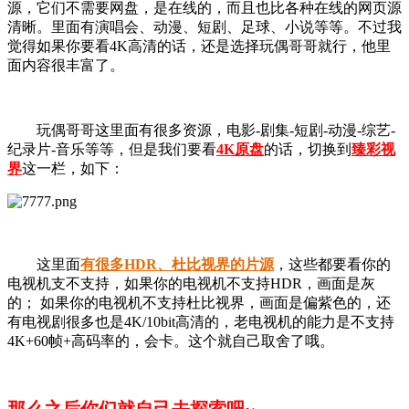
源，它们不需要网盘，是在线的，而且也比各种在线的网页源
清晰。里面有演唱会、动漫、短剧、足球、小说等等。不过我
觉得如果你要看4K高清的话，还是选择玩偶哥哥就行，他里
面内容很丰富了。
玩偶哥哥这里面有很多资源，电影-剧集-短剧-动漫-综艺-
纪录片-音乐等等，但是我们要看
4K原盘
的话，切换到
臻彩视
界
这一栏，如下：
这里面
有很多HDR、杜比视界的片源
，这些都要看你的
电视机支不支持，如果你的电视机不支持HDR，画面是灰
的； 如果你的电视机不支持杜比视界，画面是偏紫色的，还
有电视剧很多也是4K/10bit高清的，老电视机的能力是不支持
4K+60帧+高码率的，会卡。这个就自己取舍了哦。
那么之后你们就自己去探索吧~