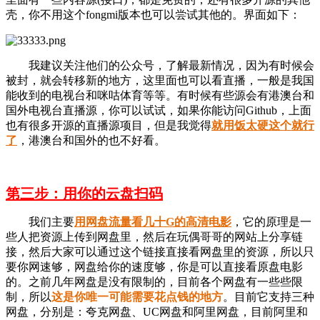
壳，你不用这个fongmi版本也可以尝试其他的。界面如下：
我建议关注他们的公众号，了解最新情况，因为有时候会
被封，就会转移新的地方，这里面也可以看直播，一般是我国
能收到的电视台和咪咕体育等等。有时候有些源会有港澳台和
国外电视台直播源，你可以试试，如果你能访问Github，上面
也有很多开源的直播源项目，但是我觉得
就用饭太硬这个就行
了
，港澳台和国外的也不好看。
第三步：用你的云盘扫码
我们主要
用网盘流量看几十G的高清电影
，它的原理是一
些人把资源上传到网盘里，然后在玩偶哥哥的网站上分享链
接，然后大家可以通过这个链接直接看网盘里的资源，所以只
要你网速够，网盘给你的速度够，你是可以直接看原盘电影
的。之前几年网盘是没有限制的，目前各个网盘有一些些限
制，所以
这是你唯一可能需要花点钱的地方
。目前它支持三种
网盘，分别是：夸克网盘、UC网盘和阿里网盘，目前阿里和