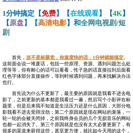
1分钟搞定【
免费
】【
在线观看
】【
4K
】
【
原盘
】【
高清电影
】和
全网电视剧/短
剧
首先，
这不是标题党，你速度快的话，1分钟就能搞定
。
这前面会说一堆废话，包括一些原理、资源、遇到问题怎么处
理等等，你有耐心的话可以看看，性子急的话直接拉到后面看
红色字体部分直接操作，等到时候遇到问题，再来找解决办法
也行。
首先说为什么不更新了，最主要的原因就是我看不进去电
影了，之前更新的基本都是我看过一遍，然后写个小影评在标
题里，但是后来我不知道是生活压力还是什么原因，大部分电
影我看不进去觉得没劲；第二个原因就是现在网站的衰落，一
轮一轮的会被关闭掉，之前我终身会员的几个无损音乐的网站
也都一起消失了。第三个原因就是也没有太大必要更新了，有
很多的渠道来获得这些，甚至更方便，就比如今天用的这个，