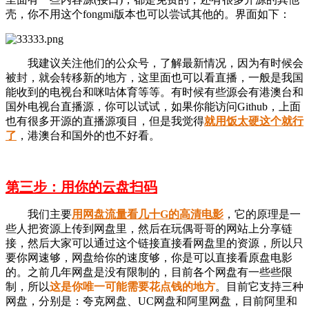
壳，你不用这个fongmi版本也可以尝试其他的。界面如下：
我建议关注他们的公众号，了解最新情况，因为有时候会
被封，就会转移新的地方，这里面也可以看直播，一般是我国
能收到的电视台和咪咕体育等等。有时候有些源会有港澳台和
国外电视台直播源，你可以试试，如果你能访问Github，上面
也有很多开源的直播源项目，但是我觉得
就用饭太硬这个就行
了
，港澳台和国外的也不好看。
第三步：用你的云盘扫码
我们主要
用网盘流量看几十G的高清电影
，它的原理是一
些人把资源上传到网盘里，然后在玩偶哥哥的网站上分享链
接，然后大家可以通过这个链接直接看网盘里的资源，所以只
要你网速够，网盘给你的速度够，你是可以直接看原盘电影
的。之前几年网盘是没有限制的，目前各个网盘有一些些限
制，所以
这是你唯一可能需要花点钱的地方
。目前它支持三种
网盘，分别是：夸克网盘、UC网盘和阿里网盘，目前阿里和