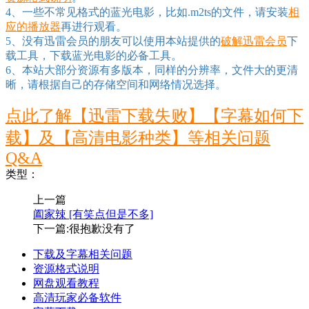
4、一些不常见格式的蓝光电影，比如.m2ts的文件，请安装
相
应的播放器
再进行观看。
5、没有迅雷会员的朋友可以使用本站提供的
破解迅雷会员
下
载工具，下载蓝光电影的必备工具。
6、本站大部分资源有多版本，同样的分辨率，文件大的更清
晰，请根据自己的存储空间和网络情况选择。
点此了解【迅雷下载失败】【字幕如何下
载】及【高清电影种类】等相关问题
Q&A
类型：
上一篇
阖家辣 [有笑点但是不多]
下一篇:很抱歉没有了
下载及字幕相关问题
资源格式说明
网盘观看教程
高清玩家必备软件