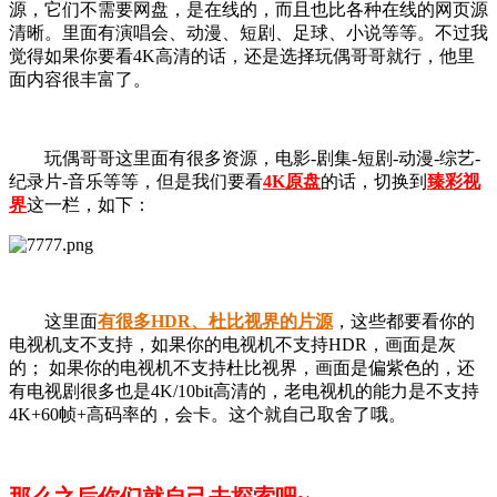
源，它们不需要网盘，是在线的，而且也比各种在线的网页源
清晰。里面有演唱会、动漫、短剧、足球、小说等等。不过我
觉得如果你要看4K高清的话，还是选择玩偶哥哥就行，他里
面内容很丰富了。
玩偶哥哥这里面有很多资源，电影-剧集-短剧-动漫-综艺-
纪录片-音乐等等，但是我们要看
4K原盘
的话，切换到
臻彩视
界
这一栏，如下：
这里面
有很多HDR、杜比视界的片源
，这些都要看你的
电视机支不支持，如果你的电视机不支持HDR，画面是灰
的； 如果你的电视机不支持杜比视界，画面是偏紫色的，还
有电视剧很多也是4K/10bit高清的，老电视机的能力是不支持
4K+60帧+高码率的，会卡。这个就自己取舍了哦。
那么之后你们就自己去探索吧~