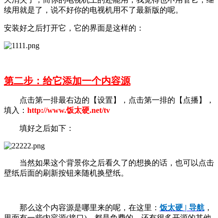
续用就是了，说不好你的电视机用不了最新版的呢。
安装好之后打开它，它的界面是这样的：
第二步：给它添加一个内容源
点击第一排最右边的【设置】，点击第一排的【点播】，
填入：
http://www.饭太硬.net/tv
填好之后如下：
当然如果这个背景你之后看久了的想换的话，也可以点击
壁纸后面的刷新按钮来随机换壁纸。
那么这个内容源是哪里来的呢，在这里：
饭太硬 | 导航
，
里面有一些内容源(接口)，都是免费的，还有很多开源的其他