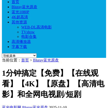
首页
Bluray蓝光原盘
蓝光1080P
4K超高清
其他资源
WEB-DL高清电影
TVshow
电影合集
高清播放器
字幕下载
当前位置：
首页
>
Bluray蓝光原盘
1分钟搞定【免费】【在线观
看】【4K】【原盘】【高清电
影】和全网电视剧/短剧
蓝光电影网
Bluray蓝光原盘
2025-11-10