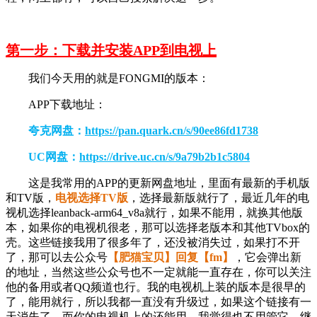
第一步：下载并安装APP到电视上
我们今天用的就是FONGMI的版本：
APP下载地址：
夸克网盘：
https://pan.quark.cn/s/90ee86fd1738
UC网盘：
https://drive.uc.cn/s/9a79b2b1c5804
这是我常用的APP的更新网盘地址，里面有最新的手机版
和TV版，
电视选择TV版
，选择最新版就行了，最近几年的电
视机选择leanback-arm64_v8a就行，如果不能用，就换其他版
本，如果你的电视机很老，那可以选择老版本和其他TVbox的
壳。这些链接我用了很多年了，还没被消失过，如果打不开
了，那可以去公众号
【肥猫宝贝】回复【fm】
，它会弹出新
的地址，当然这些公众号也不一定就能一直存在，你可以关注
他的备用或者QQ频道也行。我的电视机上装的版本是很早的
了，能用就行，所以我都一直没有升级过，如果这个链接有一
天消失了，而你的电视机上的还能用，我觉得也不用管它，继