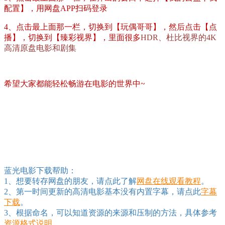
配置】，用网盘APP扫码登录
4、点击最上面那一栏，切换到【玩偶哥哥】，然后点击【点
播】，切换到【臻彩视界】，里面很多
HDR、杜比视界的4K
高清原盘电影和剧集
希望大家都能轻松畅游在电影的世界中~
蓝光电影下载帮助：
1、想要转存网盘的朋友，请点此了解
网盘在线观看教程
。
2、第一时间更新的高清电影基本没有内置字幕，请点此
字幕
下载
。
3、根据命名，可以知道资源的来源和压制的方法，具体参考
资源格式说明
。