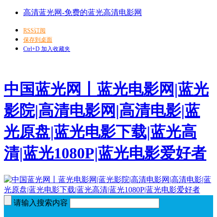
高清蓝光网-免费的蓝光高清电影网
RSS订阅
保存到桌面
Ctrl+D 加入收藏夹
中国蓝光网丨蓝光电影网|蓝光
影院|高清电影网|高清电影|蓝
光原盘|蓝光电影下载|蓝光高
清|蓝光1080P|蓝光电影爱好者
请输入搜索内容