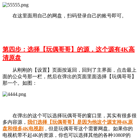
在这里面用自己的网盘，扫码登录自己的账号即可。
第四步：选择【玩偶哥哥】的源，这个源有4K高
清原盘
从刚刚的【设置】页面按返回，回到了主界面，点击最上
面的公众号那一栏，然后在弹出的页面里面选择【玩偶哥哥】
那一个。如图：
在弹出的这个可以选择玩偶哥哥的窗口里，其实有很多很
多内容源，
我们选择【
玩偶哥哥
】是因为他这个源支持4K原
盘和很多4K电视剧
，但是玩偶哥哥这个需要网盘。如果你的
电视机带不起4K的资源，你也可以选择其他的各种1080P的