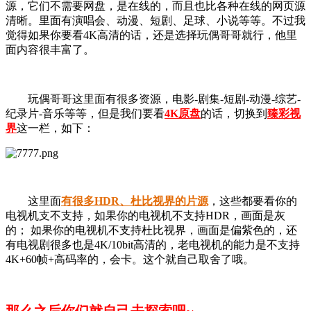
源，它们不需要网盘，是在线的，而且也比各种在线的网页源
清晰。里面有演唱会、动漫、短剧、足球、小说等等。不过我
觉得如果你要看4K高清的话，还是选择玩偶哥哥就行，他里
面内容很丰富了。
玩偶哥哥这里面有很多资源，电影-剧集-短剧-动漫-综艺-
纪录片-音乐等等，但是我们要看
4K原盘
的话，切换到
臻彩视
界
这一栏，如下：
这里面
有很多HDR、杜比视界的片源
，这些都要看你的
电视机支不支持，如果你的电视机不支持HDR，画面是灰
的； 如果你的电视机不支持杜比视界，画面是偏紫色的，还
有电视剧很多也是4K/10bit高清的，老电视机的能力是不支持
4K+60帧+高码率的，会卡。这个就自己取舍了哦。
那么之后你们就自己去探索吧~