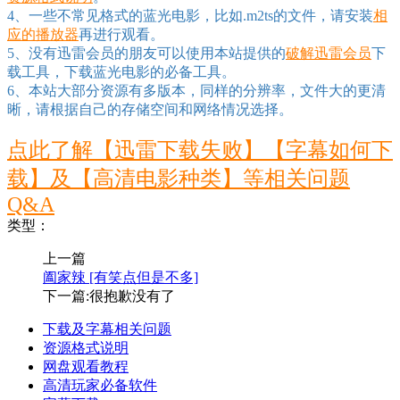
4、一些不常见格式的蓝光电影，比如.m2ts的文件，请安装
相
应的播放器
再进行观看。
5、没有迅雷会员的朋友可以使用本站提供的
破解迅雷会员
下
载工具，下载蓝光电影的必备工具。
6、本站大部分资源有多版本，同样的分辨率，文件大的更清
晰，请根据自己的存储空间和网络情况选择。
点此了解【迅雷下载失败】【字幕如何下
载】及【高清电影种类】等相关问题
Q&A
类型：
上一篇
阖家辣 [有笑点但是不多]
下一篇:很抱歉没有了
下载及字幕相关问题
资源格式说明
网盘观看教程
高清玩家必备软件