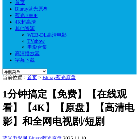
首页
Bluray蓝光原盘
蓝光1080P
4K超高清
其他资源
WEB-DL高清电影
TVshow
电影合集
高清播放器
字幕下载
当前位置：
首页
>
Bluray蓝光原盘
1分钟搞定【免费】【在线观
看】【4K】【原盘】【高清电
影】和全网电视剧/短剧
蓝光电影网
Bluray蓝光原盘
2025-11-10