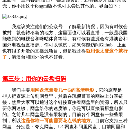
壳，你不用这个fongmi版本也可以尝试其他的。界面如下：
我建议关注他们的公众号，了解最新情况，因为有时候会
被封，就会转移新的地方，这里面也可以看直播，一般是我国
能收到的电视台和咪咕体育等等。有时候有些源会有港澳台和
国外电视台直播源，你可以试试，如果你能访问Github，上面
也有很多开源的直播源项目，但是我觉得
就用饭太硬这个就行
了
，港澳台和国外的也不好看。
第三步：用你的云盘扫码
我们主要
用网盘流量看几十G的高清电影
，它的原理是一
些人把资源上传到网盘里，然后在玩偶哥哥的网站上分享链
接，然后大家可以通过这个链接直接看网盘里的资源，所以只
要你网速够，网盘给你的速度够，你是可以直接看原盘电影
的。之前几年网盘是没有限制的，目前各个网盘有一些些限
制，所以
这是你唯一可能需要花点钱的地方
。目前它支持三种
网盘，分别是：夸克网盘、UC网盘和阿里网盘，目前阿里和