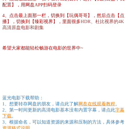
配置】，用网盘APP扫码登录
4、点击最上面那一栏，切换到【玩偶哥哥】，然后点击【点
播】，切换到【臻彩视界】，里面很多
HDR、杜比视界的4K
高清原盘电影和剧集
希望大家都能轻松畅游在电影的世界中~
蓝光电影下载帮助：
1、想要转存网盘的朋友，请点此了解
网盘在线观看教程
。
2、第一时间更新的高清电影基本没有内置字幕，请点此
字幕
下载
。
3、根据命名，可以知道资源的来源和压制的方法，具体参考
资源格式说明
。