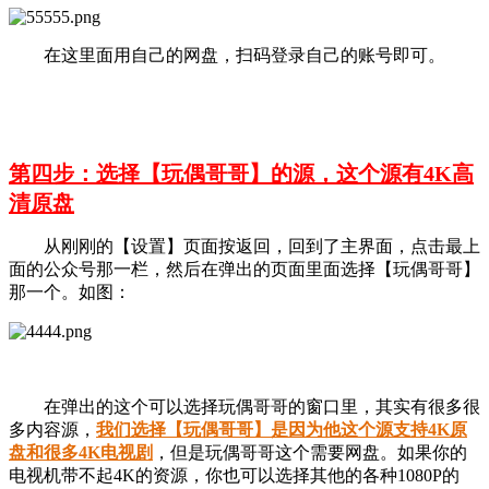
在这里面用自己的网盘，扫码登录自己的账号即可。
第四步：选择【玩偶哥哥】的源，这个源有4K高
清原盘
从刚刚的【设置】页面按返回，回到了主界面，点击最上
面的公众号那一栏，然后在弹出的页面里面选择【玩偶哥哥】
那一个。如图：
在弹出的这个可以选择玩偶哥哥的窗口里，其实有很多很
多内容源，
我们选择【
玩偶哥哥
】是因为他这个源支持4K原
盘和很多4K电视剧
，但是玩偶哥哥这个需要网盘。如果你的
电视机带不起4K的资源，你也可以选择其他的各种1080P的