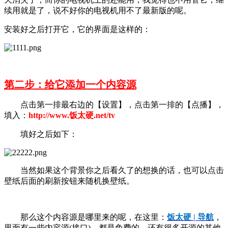
续用就是了，说不好你的电视机用不了最新版的呢。
安装好之后打开它，它的界面是这样的：
第二步：给它添加一个内容源
点击第一排最右边的【设置】，点击第一排的【点播】，
填入：
http://www.饭太硬.net/tv
填好之后如下：
当然如果这个背景你之后看久了的想换的话，也可以点击
壁纸后面的刷新按钮来随机换壁纸。
那么这个内容源是哪里来的呢，在这里：
饭太硬 | 导航
，
里面有一些内容源(接口)，都是免费的，还有很多开源的其他