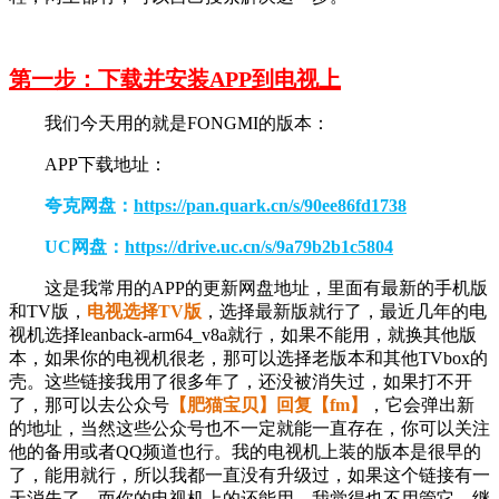
第一步：下载并安装APP到电视上
我们今天用的就是FONGMI的版本：
APP下载地址：
夸克网盘：
https://pan.quark.cn/s/90ee86fd1738
UC网盘：
https://drive.uc.cn/s/9a79b2b1c5804
这是我常用的APP的更新网盘地址，里面有最新的手机版
和TV版，
电视选择TV版
，选择最新版就行了，最近几年的电
视机选择leanback-arm64_v8a就行，如果不能用，就换其他版
本，如果你的电视机很老，那可以选择老版本和其他TVbox的
壳。这些链接我用了很多年了，还没被消失过，如果打不开
了，那可以去公众号
【肥猫宝贝】回复【fm】
，它会弹出新
的地址，当然这些公众号也不一定就能一直存在，你可以关注
他的备用或者QQ频道也行。我的电视机上装的版本是很早的
了，能用就行，所以我都一直没有升级过，如果这个链接有一
天消失了，而你的电视机上的还能用，我觉得也不用管它，继