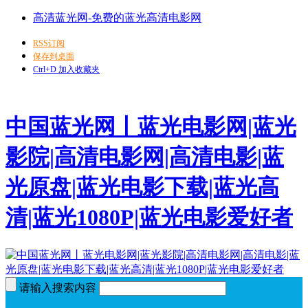
高清蓝光网-免费的蓝光高清电影网
RSS订阅
保存到桌面
Ctrl+D 加入收藏夹
中国蓝光网丨蓝光电影网|蓝光
影院|高清电影网|高清电影|蓝
光原盘|蓝光电影下载|蓝光高
清|蓝光1080P|蓝光电影爱好者
请输入搜索内容